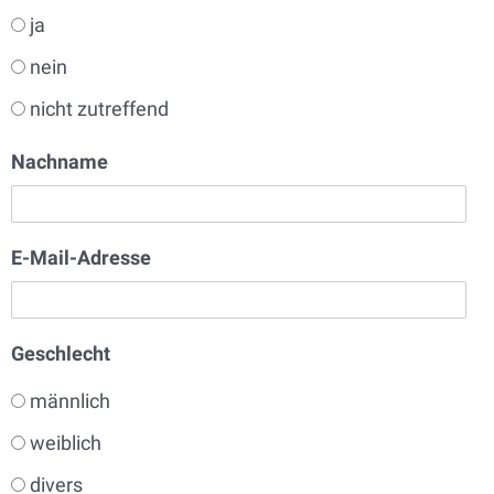
ja
nein
nicht zutreffend
Nachname
E-Mail-Adresse
Geschlecht
männlich
weiblich
divers