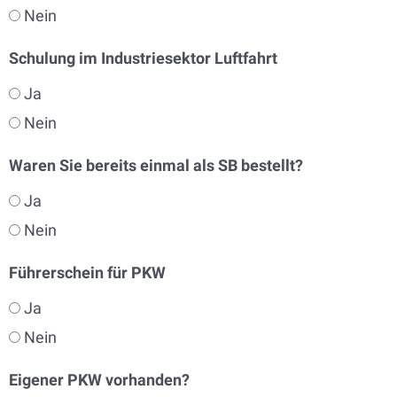
Nein
Schulung im Industriesektor Luftfahrt
Ja
Nein
Waren Sie bereits einmal als SB bestellt?
Ja
Nein
Führerschein für PKW
Ja
Nein
Eigener PKW vorhanden?