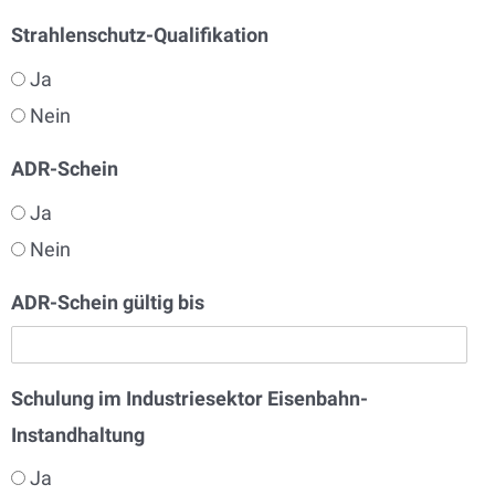
Strahlenschutz-Qualifikation
Ja
Nein
ADR-Schein
Ja
Nein
ADR-Schein gültig bis
Schulung im Industriesektor Eisenbahn-
Instandhaltung
Ja