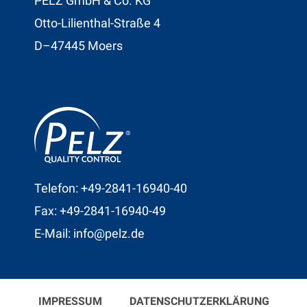
PELZ GmbH & Co. KG
Otto-Lilienthal-Straße 4
D–47445 Moers
Telefon: +49-2841-16940-40
Fax: +49-2841-16940-49
E-Mail: info@pelz.de
IMPRESSUM
DATENSCHUTZERKLÄRUNG